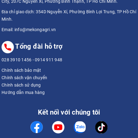
City, 207C Nguyễn Xí, Phường Bình Thạnh, TP Hồ Chí Minh.
Địa chỉ giao dịch:
354D Nguyễn Xí, Phường Bình Lợi Trung, TP Hồ Chí
Minh.
Email:
info@mekongagri.vn
Tổng đài hỗ trợ
028 3910 1456
-
0914 911 948
Chính sách bảo mật
Chính sách vận chuyển
Chính sách sử dụng
Hướng dẫn mua hàng
Kết nối với chúng tôi