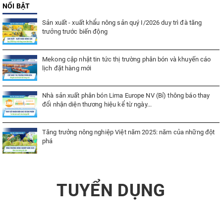
NỔI BẬT
Sản xuất - xuất khẩu nông sản quý I/2026 duy trì đà tăng
trưởng trước biến động
Mekong cập nhật tin tức thị trường phân bón và khuyến cáo
lịch đặt hàng mới
Nhà sản xuất phân bón Lima Europe NV (Bỉ) thông báo thay
đổi nhận diện thương hiệu kể từ ngày...
Tăng trưởng nông nghiệp Việt năm 2025: năm của những đột
phá
TUYỂN DỤNG