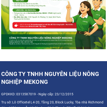
CÔNG TY TNHH NGUYÊN LIỆU NÔNG
NGHIỆP MEKONG
GPDKKD: 0313587019 - Ngày cấp: 23/12/2015
Trụ sở:
Lô Officetel L4-20, Tầng 20, Block Lucky, Tòa nhà Richmond