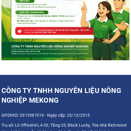
CÔNG TY TNHH NGUYÊN LIỆU NÔNG
NGHIỆP MEKONG
GPDKKD: 0313587019 - Ngày cấp: 23/12/2015
Trụ sở:
Lô Officetel L4-20, Tầng 20, Block Lucky, Tòa nhà Richmond