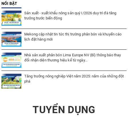
NỔI BẬT
Sản xuất - xuất khẩu nông sản quý I/2026 duy trì đà tăng
trưởng trước biến động
Mekong cập nhật tin tức thị trường phân bón và khuyến cáo
lịch đặt hàng mới
Nhà sản xuất phân bón Lima Europe NV (Bỉ) thông báo thay
đổi nhận diện thương hiệu kể từ ngày...
Tăng trưởng nông nghiệp Việt năm 2025: năm của những đột
phá
TUYỂN DỤNG