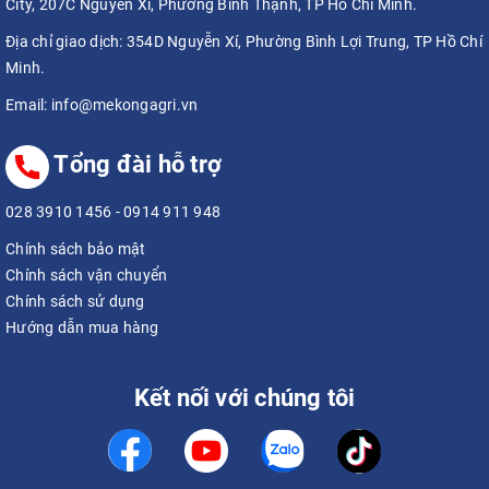
City, 207C Nguyễn Xí, Phường Bình Thạnh, TP Hồ Chí Minh.
Địa chỉ giao dịch:
354D Nguyễn Xí, Phường Bình Lợi Trung, TP Hồ Chí
Minh.
Email:
info@mekongagri.vn
Tổng đài hỗ trợ
028 3910 1456
-
0914 911 948
Chính sách bảo mật
Chính sách vận chuyển
Chính sách sử dụng
Hướng dẫn mua hàng
Kết nối với chúng tôi