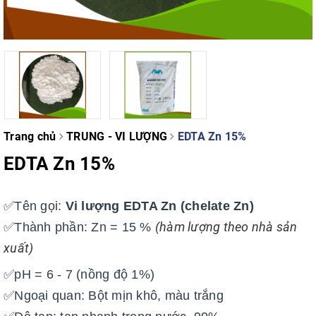
Trang chủ
TRUNG - VI LƯỢNG
EDTA Zn 15%
EDTA Zn 15%
✅Tên gọi:
Vi lượng EDTA Zn (chelate Zn)
(hàm lượng theo nhà sản
✅Thành phần: Zn = 15 %
xuất)
✅pH = 6 - 7 (nồng độ 1%)
✅Ngoại quan: Bột mịn khô, màu trắng