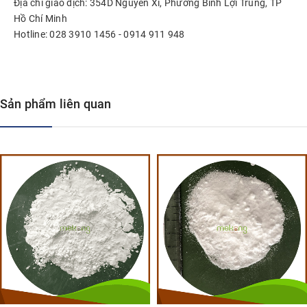
Địa chỉ giao dịch: 354D Nguyễn Xí, Phường Bình Lợi Trung, TP
Hồ Chí Minh
Hotline: 028 3910 1456 - 0914 911 948
Sản phẩm liên quan