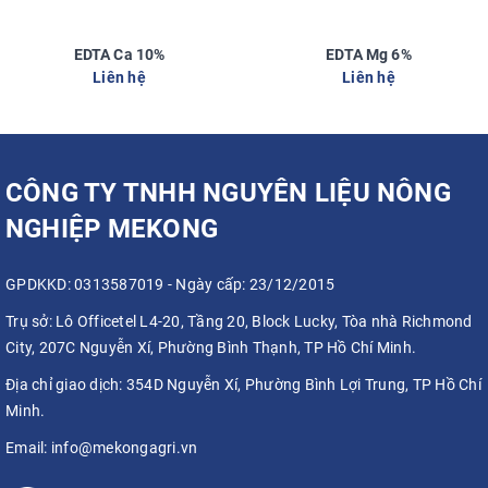
EDTA Ca 10%
EDTA Mg 6%
Liên hệ
Liên hệ
CÔNG TY TNHH NGUYÊN LIỆU NÔNG
NGHIỆP MEKONG
GPDKKD: 0313587019 - Ngày cấp: 23/12/2015
Trụ sở:
Lô Officetel L4-20, Tầng 20, Block Lucky, Tòa nhà Richmond
City, 207C Nguyễn Xí, Phường Bình Thạnh, TP Hồ Chí Minh.
Địa chỉ giao dịch:
354D Nguyễn Xí, Phường Bình Lợi Trung, TP Hồ Chí
Minh.
Email:
info@mekongagri.vn