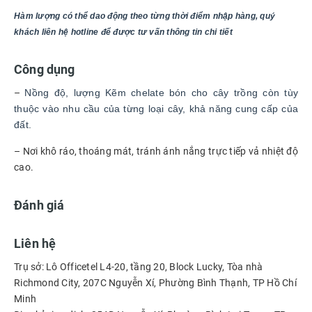
Hàm lượng có thể dao động theo từng thời điểm nhập hàng, quý
khách liên hệ hotline để được tư vấn thông tin chi tiết
Công dụng
–
Nồng độ, lượng Kẽm chelate bón cho cây trồng còn tùy
thuộc vào nhu cầu của từng loại cây, khả năng cung cấp của
đất.
– Nơi khô ráo, thoáng mát, tránh ánh nắng trực tiếp vả nhiệt độ
cao.
Đánh giá
Liên hệ
Trụ sở: Lô Officetel L4-20, tầng 20, Block Lucky, Tòa nhà
Richmond City, 207C Nguyễn Xí, Phường Bình Thạnh, TP Hồ Chí
Minh