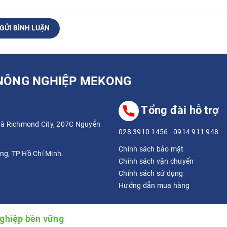
GỬI BÌNH LUẬN
 NÔNG NGHIỆP MEKONG
Tổng đài hỗ trợ
nhà Richmond City, 207C Nguyễn
028 3910 1456
-
0914 911 948
Chính sách bảo mật
ng, TP Hồ Chí Minh.
Chính sách vận chuyển
Chính sách sử dụng
Hướng dẫn mua hàng
nghiệp bền vững