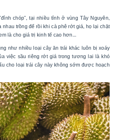
đỉnh chóp", tại nhiều tỉnh ở vùng Tây Nguyên,
au trồng để rồi khi cà phê rớt giá, họ lại chặt
 là cho giá trị kinh tế cao hơn...
ũng như nhiều loại cây ăn trái khác luôn bị xoáy
ủa việc
sầu riêng rớt giá trong tương lai là khó
ẩu cho loại trái cây này không sớm được hoạch