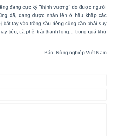
 riêng đang cực kỳ "thịnh vượng" do được người
 cũng đã, đang được nhân lên ở hầu khắp các
ị bắt tay vào trồng sầu riêng cũng cần phải suy
hay tiêu, cà phê, trái thanh long… trong quá khứ
Báo: Nông nghiệp Việt Nam