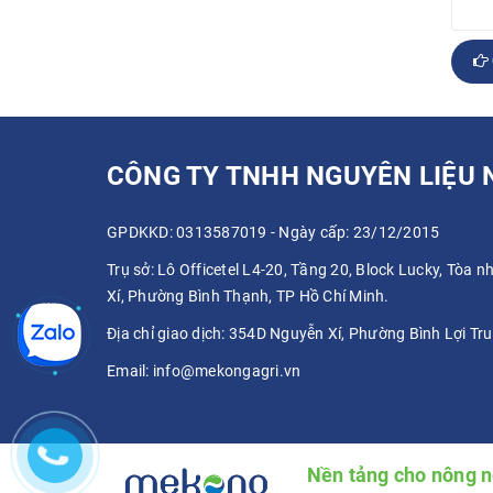
CÔNG TY TNHH NGUYÊN LIỆU
GPDKKD: 0313587019 - Ngày cấp: 23/12/2015
Trụ sở:
Lô Officetel L4-20, Tầng 20, Block Lucky, Tòa 
Xí, Phường Bình Thạnh, TP Hồ Chí Minh.
Địa chỉ giao dịch:
354D Nguyễn Xí, Phường Bình Lợi Tru
Email:
info@mekongagri.vn
Nền tảng cho nông 