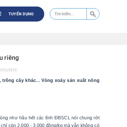
Ệ
TUYỂN DỤNG
u riêng
0/02/2023
ặt, trồng cây khác... Vòng xoáy sản xuất nông
cũng như hầu hết các tỉnh ĐBSCL nói chung rớt
 chỉ còn 2.000 - 3.000 đồng/kg mà vẫn không có