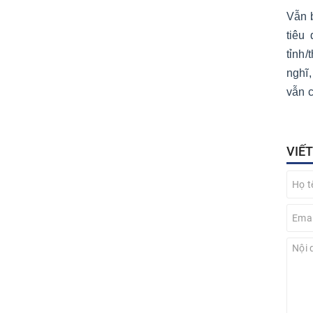
Vẫn b
tiêu
tỉnh/
nghĩ,
vẫn 
VIẾ