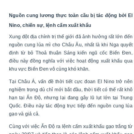
Nguồn cung lương thực toàn cầu bị tác động bởi El
Nino, chiến sự, lệnh cấm xuất khẩu
Xung đột địa chính trị thế giới đã ảnh hưởng rất lớn đến
nguồn cung lúa mì cho Châu Âu, nhất là khi Nga quyết
định từ bỏ Thoả thuận Sáng kiến ngũ cốc Biển Đen,
điều này đồng nghĩa với việc hoạt động xuất khẩu qua
khu vực Biển Đen vô cùng khó khăn.
Tại Châu Á, vấn đề thời tiết cực đoan El Nino trở nên
nghiệm trọng dù chỉ mới bắt đầu, thời tiết có thể rất khô
hạn tại Ấn Độ, nhưng lại đang gây lũ lụt lớn tại Trung
Quốc. Điều này tác động trực tiếp đến nguồn cung lúa
gạo và giá cả.
Cùng với việc Ấn Độ ra lệnh cấm xuất khẩu gạo trắng từ