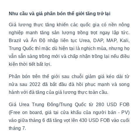
Nhu cầu và giá phân bón thế giới tăng trở lại
Giá lương thực tăng khiến các quốc gia có nền nông
nghiệp mạnh tăng sản lượng trồng trọt ngay lập tức.
Brazil và Ấn Độ nhập liên tục Urea, DAP, MAP, Kali,
Trung Quốc thì mặc dù hiện tại là nghịch mùa, nhưng họ
vẫn sẵn sàng trồng mới và chấp nhận trồng lại nếu điều
kiện thời tiết bất lợi.
Phân bón trên thế giới sau chuỗi giảm giá kéo dài từ
nửa sau 2022 đã bắt đầu đà hồi phục mạnh và song
hành với đà tăng của giá lương thực toàn cầu.
Giá Urea Trung Đông/Trung Quốc từ 280 USD FOB
(Free on board, giá tại cửa khẩu của người bán - PV)
vào giữa tháng 6 đã tăng vọt lên 430 USD FOB vào cuối
tháng 7.