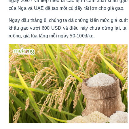
ngày 20/07 và tiếp theo là các lệnh cấm xuất khẩu gạo
của Nga và UAE đã tạo một cú đẩy rất lớn cho giá gạo.
Ngay đầu tháng 8, chúng ta đã chứng kiến mức giá xuất
khẩu gạo vượt 600 USD và điều này chưa dừng lại, tại
ruộng, giá lúa tăng mỗi ngày 50-100đ/kg.