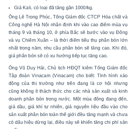
Giá Kali, có loại đã tăng gần 1000/kg.
Ông Lê Trọng Phúc, Tổng Giám đốc CTCP Hóa chất và
Công nghệ Hà Nội nhận định khi vào cao điểm mùa vụ
tháng 9 và tháng 10, ở phía Bắc sẽ bước vào vụ Đông
và vụ Chiêm Xuân – là thời điểm tiêu thụ phân bón lớn
nhất trong năm, nhu cầu phân bón sẽ tăng cao. Khi đó,
giá phân bón sẽ có xu hướng tiếp tục tăng cao.
Ông Vũ Duy Hải, Chủ tịch HĐQT kiêm Tổng Giám đốc
Tập đoàn Vinacam (Vinacam) cho biết: Tình hình xáo
động của thị trường như trên đang là cơ hội nhưng
cũng không ít thách thức cho các nhà sản xuất và kinh
doanh phân bón trong nước. Một mùa đông đang đến,
giá dầu, giá khí tự nhiên, giá nguyên liệu đầu vào cho
sản xuất phân bón toàn thế giới đều tăng mạnh và chưa
có dấu hiệu dừng lại, điều này sẽ khiến tăng chi phí sản