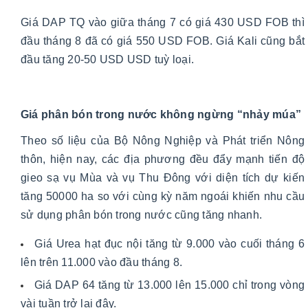
Giá DAP TQ vào giữa tháng 7 có giá 430 USD FOB thì
đầu tháng 8 đã có giá 550 USD FOB. Giá Kali cũng bắt
đầu tăng 20-50 USD USD tuỳ loại.
Giá phân bón trong nước không ngừng “nhảy múa”
Theo số liệu của Bộ Nông Nghiệp và Phát triển Nông
thôn, hiện nay, các địa phương đều đẩy mạnh tiến độ
gieo sạ vụ Mùa và vụ Thu Đông với diện tích dự kiến
tăng 50000 ha so với cùng kỳ năm ngoái khiến nhu cầu
sử dụng phân bón trong nước cũng tăng nhanh.
Giá Urea hạt đục nội tăng từ 9.000 vào cuối tháng 6
lên trên 11.000 vào đầu tháng 8.
Giá DAP 64 tăng từ 13.000 lên 15.000 chỉ trong vòng
vài tuần trở lại đây.