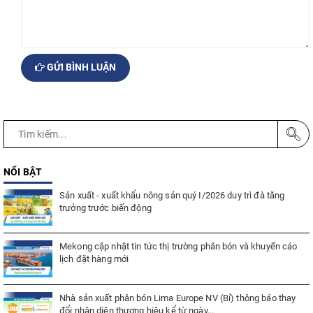
GỬI BÌNH LUẬN
NỔI BẬT
Sản xuất - xuất khẩu nông sản quý I/2026 duy trì đà tăng
trưởng trước biến động
Mekong cập nhật tin tức thị trường phân bón và khuyến cáo
lịch đặt hàng mới
Nhà sản xuất phân bón Lima Europe NV (Bỉ) thông báo thay
đổi nhận diện thương hiệu kể từ ngày...