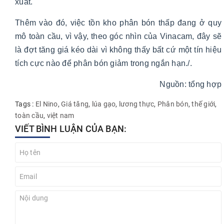
xuất.
Thêm vào đó, việc tồn kho phân bón thấp đang ở quy
mô toàn cầu, vì vậy, theo góc nhìn của Vinacam, đây sẽ
là đợt tăng giá kéo dài vì không thấy bất cứ một tín hiệu
tích cực nào để phân bón giảm trong ngắn hạn./.
Nguồn: tổng hợp
Tags :
El Nino
,
Giá tăng
,
lúa gạo
,
lương thực
,
Phân bón
,
thế giới
,
toàn cầu
,
việt nam
VIẾT BÌNH LUẬN CỦA BẠN: