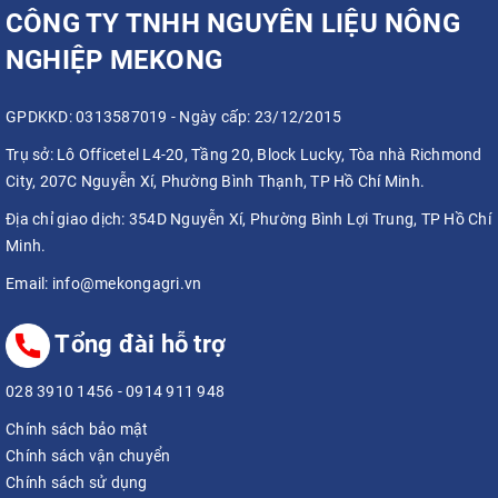
CÔNG TY TNHH NGUYÊN LIỆU NÔNG
NGHIỆP MEKONG
GPDKKD: 0313587019 - Ngày cấp: 23/12/2015
Trụ sở:
Lô Officetel L4-20, Tầng 20, Block Lucky, Tòa nhà Richmond
City, 207C Nguyễn Xí, Phường Bình Thạnh, TP Hồ Chí Minh.
Địa chỉ giao dịch:
354D Nguyễn Xí, Phường Bình Lợi Trung, TP Hồ Chí
Minh.
Email:
info@mekongagri.vn
Tổng đài hỗ trợ
028 3910 1456
-
0914 911 948
Chính sách bảo mật
Chính sách vận chuyển
Chính sách sử dụng