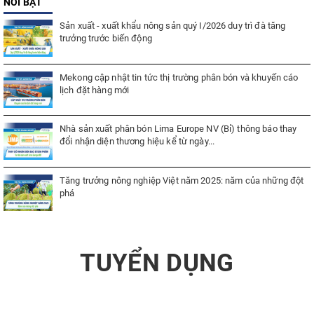
NỔI BẬT
Sản xuất - xuất khẩu nông sản quý I/2026 duy trì đà tăng
trưởng trước biến động
Mekong cập nhật tin tức thị trường phân bón và khuyến cáo
lịch đặt hàng mới
Nhà sản xuất phân bón Lima Europe NV (Bỉ) thông báo thay
đổi nhận diện thương hiệu kể từ ngày...
Tăng trưởng nông nghiệp Việt năm 2025: năm của những đột
phá
TUYỂN DỤNG