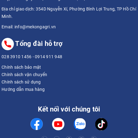
Địa chỉ giao dịch:
354D Nguyễn Xí, Phường Bình Lợi Trung, TP Hồ Chí
Minh.
Email:
info@mekongagri.vn
Tổng đài hỗ trợ
028 3910 1456
-
0914 911 948
Chính sách bảo mật
Chính sách vận chuyển
Chính sách sử dụng
Hướng dẫn mua hàng
Kết nối với chúng tôi