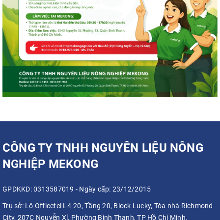
CÔNG TY TNHH NGUYÊN LIỆU NÔNG
NGHIỆP MEKONG
GPDKKD: 0313587019 - Ngày cấp: 23/12/2015
Trụ sở:
Lô Officetel L4-20, Tầng 20, Block Lucky, Tòa nhà Richmond
City, 207C Nguyễn Xí, Phường Bình Thạnh, TP Hồ Chí Minh.