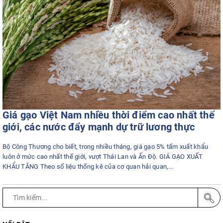
Giá gạo Việt Nam nhiều thời điểm cao nhất thế
giới, các nước đẩy mạnh dự trữ lương thực
Bộ Công Thương cho biết, trong nhiều tháng, giá gạo 5% tấm xuất khẩu
luôn ở mức cao nhất thế giới, vượt Thái Lan và Ấn Độ. GIÁ GẠO XUẤT
KHẨU TĂNG Theo số liệu thống kê của cơ quan hải quan,...