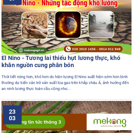
El Nino - Tương lai thiếu hụt lương thực, khó
khăn nguồn cung phân bón
Thời tiết nóng hơn, khô hơn do hiện tượng El Nino xuất hiện sớm hơn bình
thường dự kiến cản trở sản xuất lúa gạo trên khắp châu Á, ảnh hưởng đến
an ninh lương thực toàn cầu cũng như...
23
03